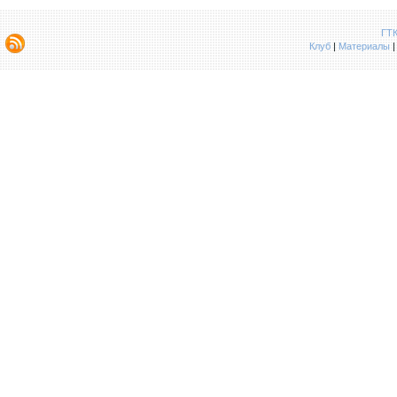
ГТК
Клуб
|
Материалы