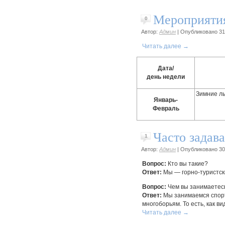
Мероприятия
0
Автор:
Админ
|
Опубликовано
31
Читать далее
→
Дата/
день недели
Зимние л
Январь-
Февраль
Часто задав
1
Автор:
Админ
|
Опубликовано
30
Вопрос:
Кто вы такие?
Ответ:
Мы — горно-туристск
Вопрос:
Чем вы занимаетес
Ответ:
Мы занимаемся спорт
многоборьям. То есть, как 
Читать далее
→