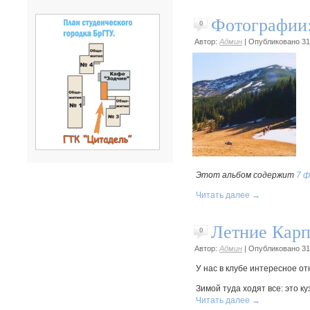
Фотографии:
0
Автор:
Админ
|
Опубликовано
31
Этот альбом содержит
7 
Читать далее
→
Летние Карп
0
Автор:
Админ
|
Опубликовано
31
У нас в клубе интересное о
Зимой туда ходят все: это 
Читать далее
→