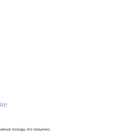
ие
лыжные походы это серьёзно.