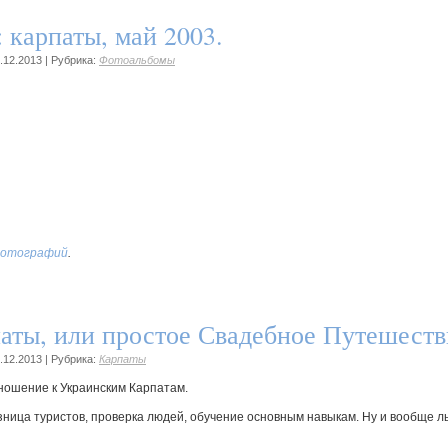
 карпаты, май 2003.
.12.2013
|
Рубрика:
Фотоальбомы
фотографий
.
аты, или простое Свадебное Путешеств
.12.2013
|
Рубрика:
Карпаты
тношение к Украинским Карпатам.
кузница туристов, проверка людей, обучение основным навыкам. Ну и вообще 