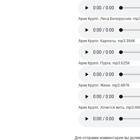
Арик Крупп. Леса Белоруссии. mp
Арик Крупп. Карпаты. mp3:394К
Арик Крупп. Пурга. mp3:625К
Арик Крупп. Жене. mp3:487К
Арик Крупп. Хочется жить. mp3:46
Для отправки комментария вы дол