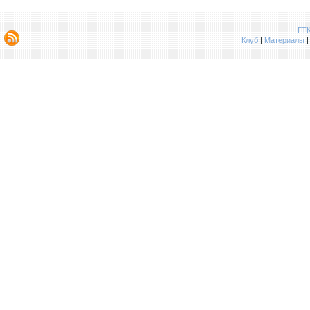
ГТК
Клуб
|
Материалы